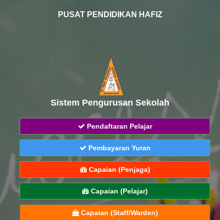
PUSAT PENDIDIKAN HAFIZ
Sistem Pengurusan Sekolah
Pendaftaran Pelajar
Pembayaran Yuran
Capaian (Penjaga)
Capaian (Pelajar)
Capaian (Staff/Warden)