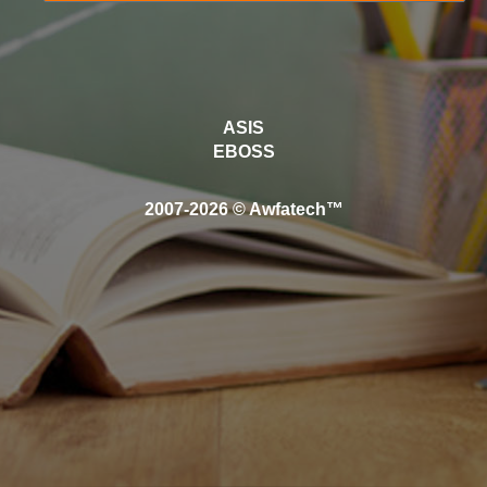
ASIS
EBOSS
2007-2026 © Awfatech™